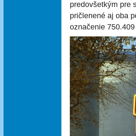
predovšetkým pre s
pričlenené aj oba p
označenie 750.409