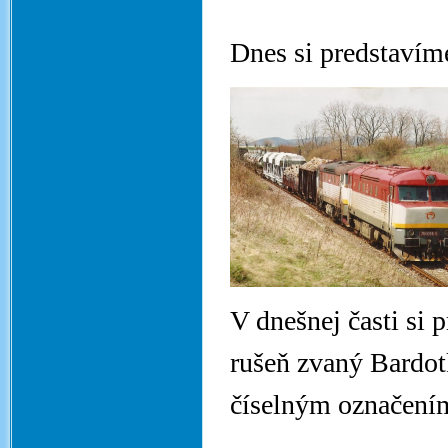
Dnes si predstav
V dnešnej časti si
rušeň zvaný Bardo
číselným označením