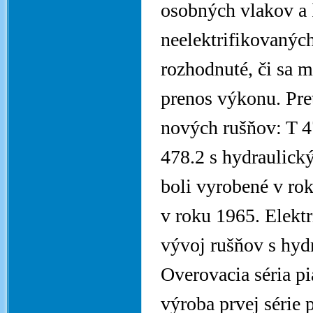
osobných vlakov a
neelektrifikovaných
rozhodnuté, či sa m
prenos výkonu. Pre
nových rušňov: T 4
478.2 s hydraulick
boli vyrobené v ro
v roku 1965. Elektr
vývoj rušňov s hy
Overovacia séria p
výroba prvej série 