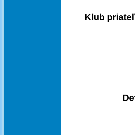
Klub priate
De