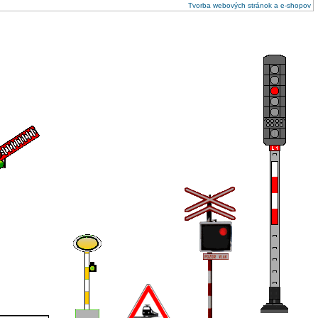
Tvorba webových stránok a e-shopov