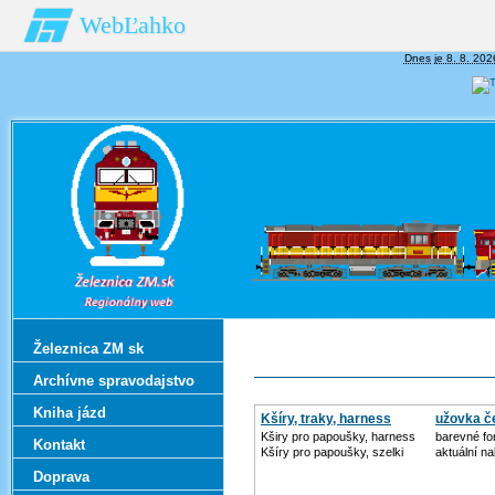
WebĽahko
Dnes je 8. 8. 202
Železnica ZM sk
Archívne spravodajstvo
Kniha jázd
Kšíry, traky, harness
užovka č
Kširy pro papoušky, harness
barevné fo
Kontakt
Kšíry pro papoušky, szelki
aktuální n
Doprava