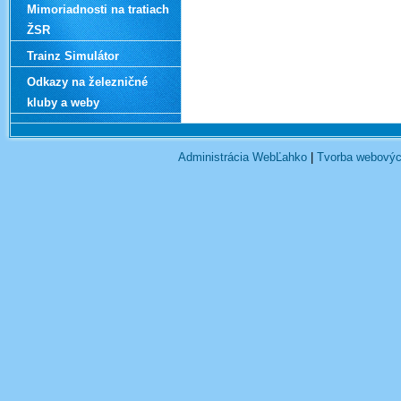
Mimoriadnosti na tratiach
ŽSR
Trainz Simulátor
Odkazy na železničné
kluby a weby
Administrácia WebĽahko
|
Tvorba webovýc