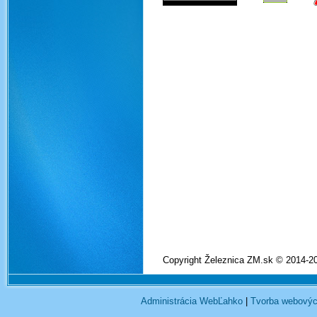
Copyright Železnica ZM.sk © 2014-2
Administrácia WebĽahko
|
Tvorba webovýc